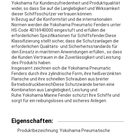
Yokohama für Kundenzufriedenheit und Produktqualität
wider, so dass Sie auf die Langlebigkeit und Wirksamkeit
dieser Schiffsschützer vertrauen können.
In Bezug auf die Konformität und die internationalen
Normen werden die Yokohama Pneumatic Fenders unter
HS-Code 4016940000 eingestuft und erfüllen die
erforderlichen Spezifikationen für Schiffsfender.Diese
Klassifizierung stellt sicher, dass die Schutzanlagen die
erforderlichen Qualitäts- und Sicherheitsstandards für
den Einsatz in maritimen Anwendungen erfüllen., so dass
die Kunden Vertrauen in die Zuverlässigkeit und Leistung
des Produkts haben.
Insgesamt zeichnen sich die Yokohama Pneumatic
Fenders durch ihre zylindrische Form, ihre heißverzinkten
Flansche und ihre schnellen Schrauben aus.breiter
BetriebsdruckbereichDiese Schutzwände bieten eine
Kombination aus Langlebigkeit, Leistung und
Ruhe.Yokohama Marine Fender schützt Ihre Schiffe und
sorgt für ein reibungsloses und sicheres Anlegen.
Eigenschaften:
Produktbezeichnung: Yokohama Pneumatische