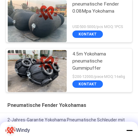
pneumatische Fender
0.08Mpa Yokohama
USD500-5000/pcs MOQ:1PCS
KONTAKT
4.5m Yokohama
pneumatische
Gummipuffer
$200-12000/piece MOQ:1-teilig
KONTAKT
Pneumatische Fender Yokohamas
2-Jahres-Garantie Yokohama Pneumatische Schleuder mit
Gummi und Heißverzinkung Flansche
Windy