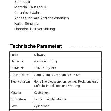
Schleuder
Material: Kautschuk
Garantie: 2 Jahre
Anpassung: Auf Anfrage erhältlich
Farbe: Schwarz
Flansche: Heißverzinkung
Technische Parameter:
Farbe
Schwarz
Flansche
Warmverzinkung
Prüfdruck
0.8MPa - 1,2MPa
Durchmesser
0.5m~3.3m, 0.3m-4.0m, 0.5~4.5m
Eigenschaften
Hohe Energieabsorption, geringe Reaktionskraft,
einfache Installation und Wartung
Material
Kautschuk
Schiffsteile
Fender oder Stoßstange
Form
Zylindrisch