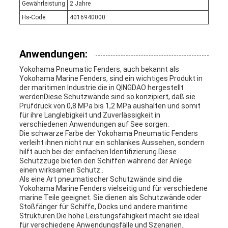
Gewährleistung
2 Jahre
Hs-Code
4016940000
Anwendungen:
Yokohama Pneumatic Fenders, auch bekannt als
Yokohama Marine Fenders, sind ein wichtiges Produkt in
der maritimen Industrie.die in QINGDAO hergestellt
werdenDiese Schutzwände sind so konzipiert, daß sie
Prüfdruck von 0,8 MPa bis 1,2 MPa aushalten und somit
für ihre Langlebigkeit und Zuverlässigkeit in
verschiedenen Anwendungen auf See sorgen.
Die schwarze Farbe der Yokohama Pneumatic Fenders
verleiht ihnen nicht nur ein schlankes Aussehen, sondern
hilft auch bei der einfachen Identifizierung.Diese
Schutzzüge bieten den Schiffen während der Anlege
einen wirksamen Schutz..
Als eine Art pneumatischer Schutzwände sind die
Yokohama Marine Fenders vielseitig und für verschiedene
marine Teile geeignet. Sie dienen als Schutzwände oder
Stoßfänger für Schiffe, Docks und andere maritime
Strukturen.Die hohe Leistungsfähigkeit macht sie ideal
für verschiedene Anwendungsfälle und Szenarien..