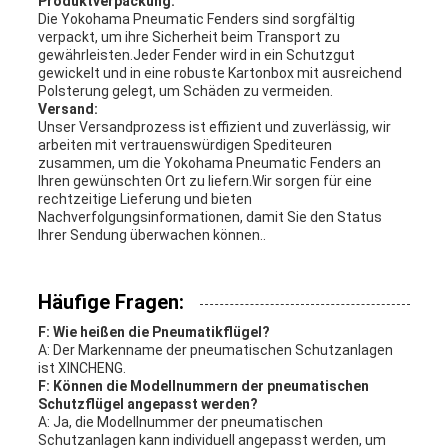
Produktverpackung:
Die Yokohama Pneumatic Fenders sind sorgfältig
verpackt, um ihre Sicherheit beim Transport zu
gewährleisten.Jeder Fender wird in ein Schutzgut
gewickelt und in eine robuste Kartonbox mit ausreichend
Polsterung gelegt, um Schäden zu vermeiden.
Versand:
Unser Versandprozess ist effizient und zuverlässig, wir
arbeiten mit vertrauenswürdigen Spediteuren
zusammen, um die Yokohama Pneumatic Fenders an
Ihren gewünschten Ort zu liefern.Wir sorgen für eine
rechtzeitige Lieferung und bieten
Nachverfolgungsinformationen, damit Sie den Status
Ihrer Sendung überwachen können..
Häufige Fragen:
F: Wie heißen die Pneumatikflügel?
A: Der Markenname der pneumatischen Schutzanlagen
ist XINCHENG.
F: Können die Modellnummern der pneumatischen
Schutzflügel angepasst werden?
A: Ja, die Modellnummer der pneumatischen
Schutzanlagen kann individuell angepasst werden, um