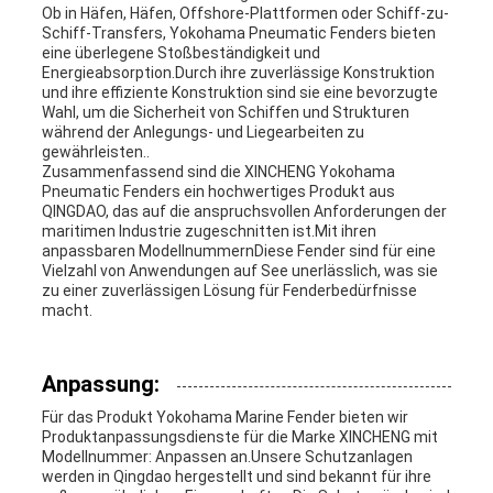
Ob in Häfen, Häfen, Offshore-Plattformen oder Schiff-zu-
Schiff-Transfers, Yokohama Pneumatic Fenders bieten
eine überlegene Stoßbeständigkeit und
Energieabsorption.Durch ihre zuverlässige Konstruktion
und ihre effiziente Konstruktion sind sie eine bevorzugte
Wahl, um die Sicherheit von Schiffen und Strukturen
während der Anlegungs- und Liegearbeiten zu
gewährleisten..
Zusammenfassend sind die XINCHENG Yokohama
Pneumatic Fenders ein hochwertiges Produkt aus
QINGDAO, das auf die anspruchsvollen Anforderungen der
maritimen Industrie zugeschnitten ist.Mit ihren
anpassbaren ModellnummernDiese Fender sind für eine
Vielzahl von Anwendungen auf See unerlässlich, was sie
zu einer zuverlässigen Lösung für Fenderbedürfnisse
macht.
Anpassung:
Für das Produkt Yokohama Marine Fender bieten wir
Produktanpassungsdienste für die Marke XINCHENG mit
Modellnummer: Anpassen an.Unsere Schutzanlagen
werden in Qingdao hergestellt und sind bekannt für ihre