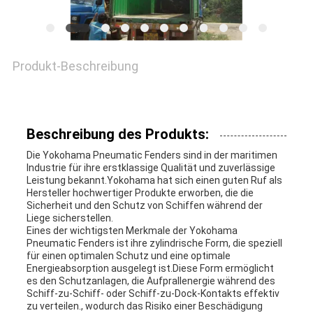
NACHRICHTEN
Produkt-Beschreibung
FÄLLE
Beschreibung des Produkts:
SITEMAP
Die Yokohama Pneumatic Fenders sind in der maritimen
Industrie für ihre erstklassige Qualität und zuverlässige
Leistung bekannt.Yokohama hat sich einen guten Ruf als
Hersteller hochwertiger Produkte erworben, die die
PRIVACY
Sicherheit und den Schutz von Schiffen während der
Liege sicherstellen.
POLICY
Eines der wichtigsten Merkmale der Yokohama
Pneumatic Fenders ist ihre zylindrische Form, die speziell
für einen optimalen Schutz und eine optimale
Energieabsorption ausgelegt ist.Diese Form ermöglicht
es den Schutzanlagen, die Aufprallenergie während des
Schiff-zu-Schiff- oder Schiff-zu-Dock-Kontakts effektiv
zu verteilen., wodurch das Risiko einer Beschädigung