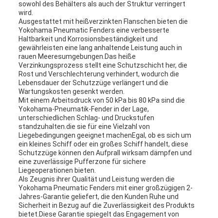
sowohl des Behälters als auch der Struktur verringert
wird.
Ausgestattet mit heißverzinkten Flanschen bieten die
Yokohama Pneumatic Fenders eine verbesserte
Haltbarkeit und Korrosionsbeständigkeit und
gewährleisten eine lang anhaltende Leistung auch in
rauen Meeresumgebungen.Das heiße
Verzinkungsprozess stellt eine Schutzschicht her, die
Rost und Verschlechterung verhindert, wodurch die
Lebensdauer der Schutzzüge verlängert und die
Wartungskosten gesenkt werden.
Mit einem Arbeitsdruck von 50 kPa bis 80 kPa sind die
Yokohama-Pneumatik-Fender in der Lage,
unterschiedlichen Schlag- und Druckstufen
standzuhalten.die sie für eine Vielzahl von
Liegebedingungen geeignet machenEgal, ob es sich um
ein kleines Schiff oder ein großes Schiff handelt, diese
Schutzzüge können den Aufprall wirksam dämpfen und
eine zuverlässige Pufferzone für sichere
Liegeoperationen bieten.
Als Zeugnis ihrer Qualität und Leistung werden die
Yokohama Pneumatic Fenders mit einer großzügigen 2-
Jahres-Garantie geliefert, die den Kunden Ruhe und
Sicherheit in Bezug auf die Zuverlässigkeit des Produkts
bietet.Diese Garantie spiegelt das Engagement von