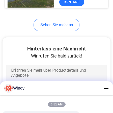
KONTAKT
23
Kegel-Gummipuffer
Sehen Sie mehr an
Hinterlass eine Nachricht
Wir rufen Sie bald zurück!
37
Zellgummipuffer
Windy
6:51 AM
27