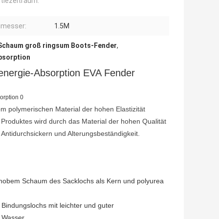
tiezeitraum:
hmesser:
1.5M
Schaum groß ringsum Boots-Fender
,
bsorption
nergie-Absorption EVA Fender
m polymerischen Material der hohen Elastizität
Produktes wird durch das Material der hohen Qualität
d, Antidurchsickern und Alterungsbeständigkeit.
hobem Schaum des Sacklochs als Kern und polyurea
Bindungslochs mit leichter und guter
e Wasser