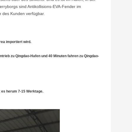
 Jerryborgs sind Antikollisions-EVA-Fender im
 des Kunden verfügbar.
ea importiert wird.
-Antrieb zu Qingdao-Hafen und 40 Minuten fahren zu Qingdao-
st es herum 7-15 Werktage.