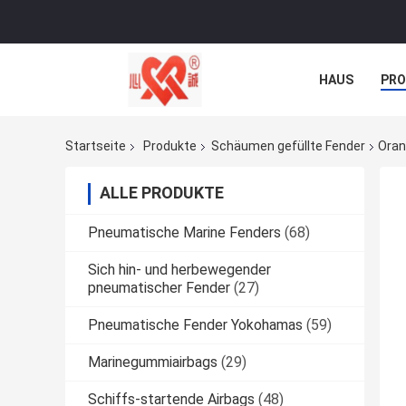
HAUS
PR
NACHRICHTE
Startseite
Produkte
Schäumen gefüllte Fender
Oran
ALLE PRODUKTE
Pneumatische Marine Fenders
(68)
Sich hin- und herbewegender
pneumatischer Fender
(27)
Pneumatische Fender Yokohamas
(59)
Marinegummiairbags
(29)
Schiffs-startende Airbags
(48)