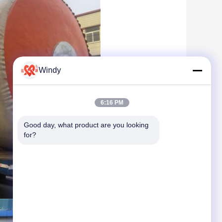
Windy
6:16 PM
Good day, what product are you looking 
for?