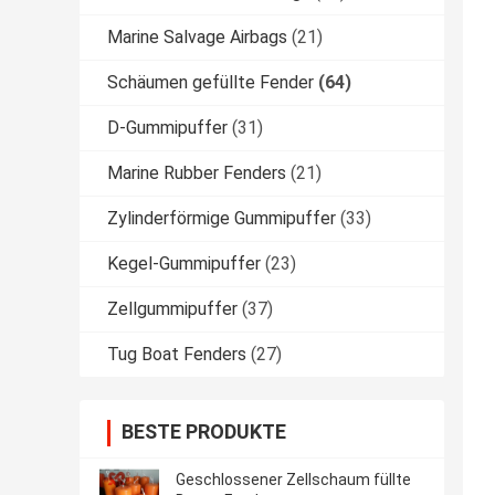
Marine Salvage Airbags
(21)
Schäumen gefüllte Fender
(64)
D-Gummipuffer
(31)
Marine Rubber Fenders
(21)
Zylinderförmige Gummipuffer
(33)
Kegel-Gummipuffer
(23)
Zellgummipuffer
(37)
Tug Boat Fenders
(27)
BESTE PRODUKTE
Geschlossener Zellschaum füllte