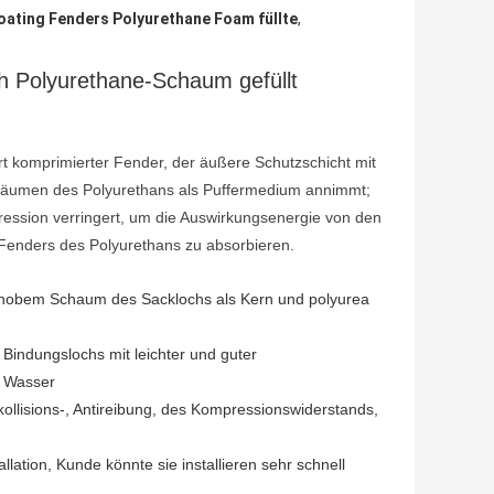
oating Fenders Polyurethane Foam füllte
,
th Polyurethane-Schaum gefüllt
t komprimierter Fender, der äußere Schutzschicht mit
chäumen des Polyurethans als Puffermedium annimmt;
ression verringert, um die Auswirkungsenergie von den
Fenders des Polyurethans zu absorbieren.
hobem Schaum des Sacklochs als Kern und polyurea
Bindungslochs mit leichter und guter
e Wasser
ollisions-, Antireibung, des Kompressionswiderstands,
lation, Kunde könnte sie installieren sehr schnell