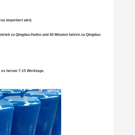
ea importiert wird.
-Antrieb zu Qingdao-Hafen und 40 Minuten fahren zu Qingdao-
st es herum 7-15 Werktage.