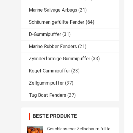
Marine Salvage Airbags
(21)
Schäumen gefüllte Fender
(64)
D-Gummipuffer
(31)
Marine Rubber Fenders
(21)
Zylinderförmige Gummipuffer
(33)
Kegel-Gummipuffer
(23)
Zellgummipuffer
(37)
Tug Boat Fenders
(27)
BESTE PRODUKTE
Geschlossener Zellschaum füllte