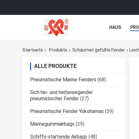
HAUS
PR
NACHRICHTE
Startseite
Produkte
Schäumen gefüllte Fender
Leic
ALLE PRODUKTE
Pneumatische Marine Fenders
(68)
Sich hin- und herbewegender
pneumatischer Fender
(27)
Pneumatische Fender Yokohamas
(59)
Marinegummiairbags
(29)
Schiffs-startende Airbags
(48)