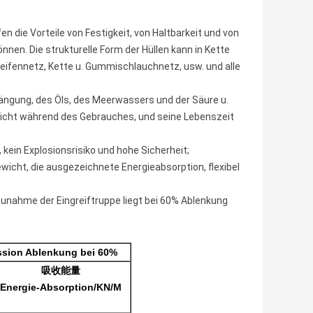
 die Vorteile von Festigkeit, von Haltbarkeit und von
nen. Die strukturelle Form der Hüllen kann in Kette
 Reifennetz, Kette u. Gummischlauchnetz, usw. und alle
rängung, des Öls, des Meerwassers und der Säure u.
on nicht während des Gebrauches, und seine Lebenszeit
 kein Explosionsrisiko und hohe Sicherheit;
ewicht, die ausgezeichnete Energieabsorption, flexibel
 Zunahme der Eingreiftruppe liegt bei 60% Ablenkung
on Ablenkung bei 60%
吸收能量
Energie-Absorption/KN/M