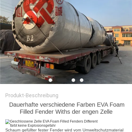
SITEMAP
PRIVACY
POLICY
Produkt-Beschreibung
Dauerhafte verschiedene Farben EVA Foam
Filled Fender Withs der engen Zelle
Schaum gefüllter fester Fender wird vom Umweltschutzmaterial