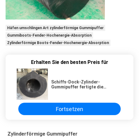
Häfen umschlingen Art zylinderförmige Gummipuffer
Gummiboots-Fender-Hochenergie-Absorption
Zylinderförmige Boots-Fender-Hochenergie-Absorption
Erhalten Sie den besten Preis für
Schiffs-Dock-Zylinder-
Gummipuffer fertigte die
genehmigte Größe ISO9001
besonders an
Fortsetzen
Zylinderförmige Gummipuffer