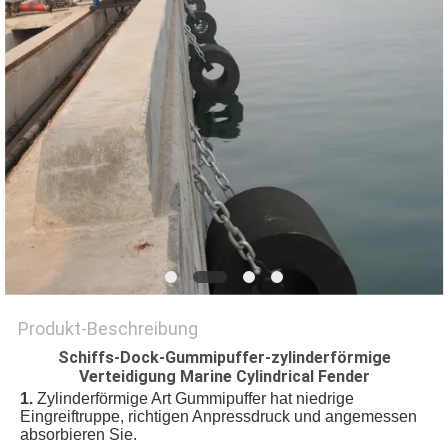
SITEMAP
PRIVACY
POLICY
Produkt-Beschreibung
Schiffs-Dock-Gummipuffer-zylinderförmige
Verteidigung Marine Cylindrical Fender
1.
Zylinderförmige Art Gummipuffer hat niedrige
Eingreiftruppe, richtigen Anpressdruck und angemessen
absorbieren Sie.