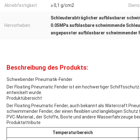
Abriebfestigkeit:
≥ 0,1 g/cm2
Diens
Schleuderabträglicher aufblasbarer schw
Hervorheben:
0.05MPa aufblasbare schwimmende Schle
angepasster aufblasbarer schwimmender 
Beschreibung des Produkts:
Schwebender Pneumatik-Fender
Der Floating Pneumatic Fender ist ein hochwertiger Schiffssch
entwickelt wurde.
Produktübersicht
Der Floating Pneumatic Fender, auch bekannt als Watercraft Pneum
schwimmender Fender, der einen flexiblen und langlebigen Schutz 
PVC-Material., der Schiffe, Boote und andere Wasserfahrzeuge be
Produktattribute
Temperaturbereich