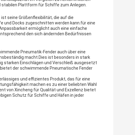
 stabilen Plattform für Schiffe zum Anlegen.
 seine Größenflexibilität, die auf die
fe und Docks zugeschnitten werden kann.für eine
e Anpassbarkeit ermöglicht auch eine einfache
r entsprechend den sich ändernden Bedürfnissen
hwimmende Pneumatik-Fender auch über eine
nsbeständig macht.Dies ist besonders in stark
ig starken Einschlägen und Verschleiß ausgesetzt
n bietet der schwimmende Pneumatische Fender
ässiges und effizientes Produkt, das für eine
stungsfähigkeit machen es zu einer beliebten Wahl
 von Xincheng für Qualität und Exzellenz bietet
igen Schutz für Schiffe und Häfen in jeder