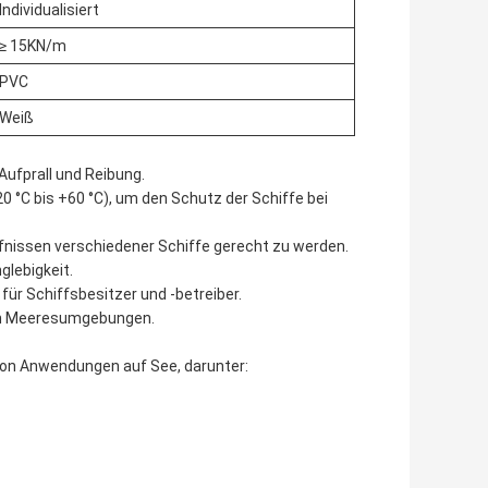
Individualisiert
≥ 15KN/m
PVC
Weiß
Aufprall und Reibung.
0 °C bis +60 °C), um den Schutz der Schiffe bei
nissen verschiedener Schiffe gerecht zu werden.
glebigkeit.
für Schiffsbesitzer und -betreiber.
g in Meeresumgebungen.
von Anwendungen auf See, darunter: