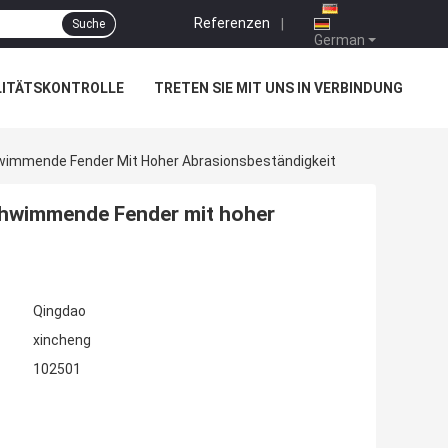
Referenzen
|
Suche
German
LITÄTSKONTROLLE
TRETEN SIE MIT UNS IN VERBINDUNG
wimmende Fender Mit Hoher Abrasionsbeständigkeit
chwimmende Fender mit hoher
Qingdao
xincheng
102501