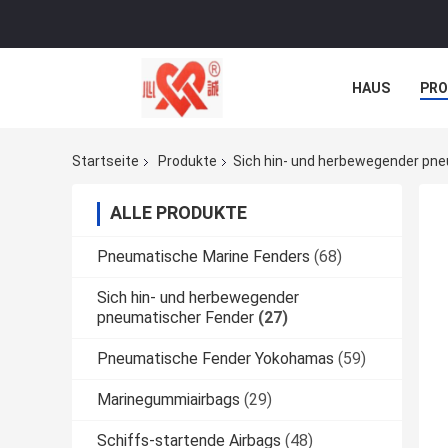
HAUS
PR
NACHRICHTE
Startseite
Produkte
Sich hin- und herbewegender pn
ALLE PRODUKTE
Pneumatische Marine Fenders
(68)
Sich hin- und herbewegender
pneumatischer Fender
(27)
Pneumatische Fender Yokohamas
(59)
Marinegummiairbags
(29)
Schiffs-startende Airbags
(48)