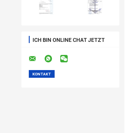
ICH BIN ONLINE CHAT JETZT