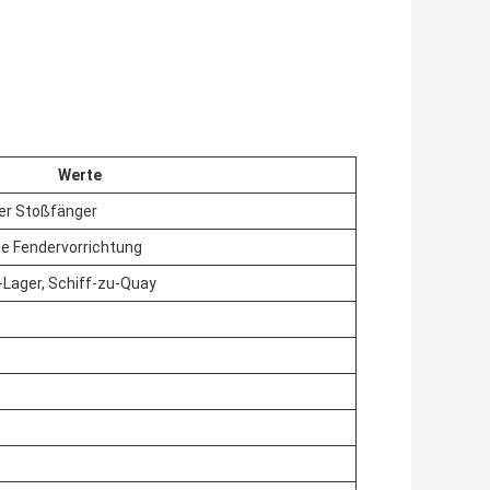
Werte
er Stoßfänger
 Fendervorrichtung
u-Lager, Schiff-zu-Quay