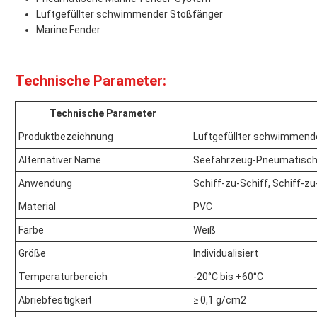
Luftgefüllter schwimmender Stoßfänger
Marine Fender
Technische Parameter:
Technische Parameter
Produktbezeichnung
Luftgefüllter schwimmend
Alternativer Name
Seefahrzeug-Pneumatische
Anwendung
Schiff-zu-Schiff, Schiff-z
Material
PVC
Farbe
Weiß
Größe
Individualisiert
Temperaturbereich
-20°C bis +60°C
Abriebfestigkeit
≥ 0,1 g/cm2