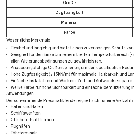
Größe
Zugfestigkeit
Material
Farbe
Wesentliche Merkmale
Flexibel und langlebig und bietet einen zuverlässigen Schutz vor 
Geeignet für den Einsatz in einem breiten Temperaturbereich (-2
allen Witterungsbedingungen zu gewährleisten.
Anpassungsfähige Größenoptionen, um den spezifischen Bedürf
Hohe Zugfestigkeit (≥ 15KN/m) für maximale Haltbarkeit und Lan
Einfache Installation und Wartung, Zeit- und Aufwandsersparnis 
Weiße Farbe für hohe Sichtbarkeit und einfache Identifizierun
Anwendungen
Der schwimmende Pneumatikfender eignet sich für eine Vielzahl 
Häfen und Häfen
Schiffswerften
Offshore-Plattformen
Flughäfen
Fährterminals