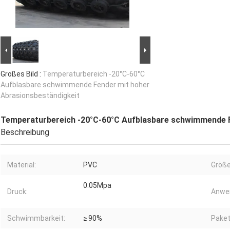
Großes Bild :
Temperaturbereich -20°C-60°C
Aufblasbare schwimmende Fender mit hoher
Abrasionsbeständigkeit
Temperaturbereich -20°C-60°C Aufblasbare schwimmende F
Beschreibung
Material:
PVC
Größe
0.05Mpa
Druck:
Anwe
Schwimmbarkeit:
≥ 90%
Paket