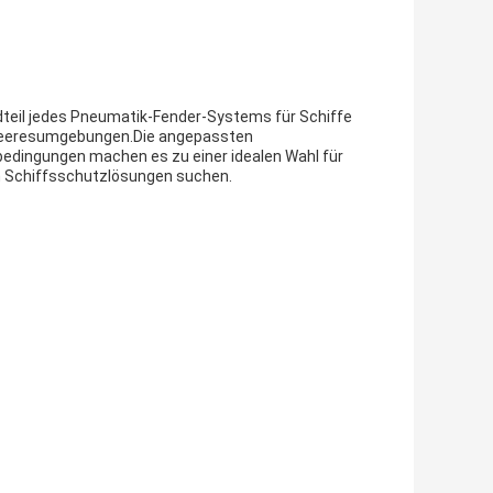
teil jedes Pneumatik-Fender-Systems für Schiffe
n Meeresumgebungen.Die angepassten
bedingungen machen es zu einer idealen Wahl für
en Schiffsschutzlösungen suchen.