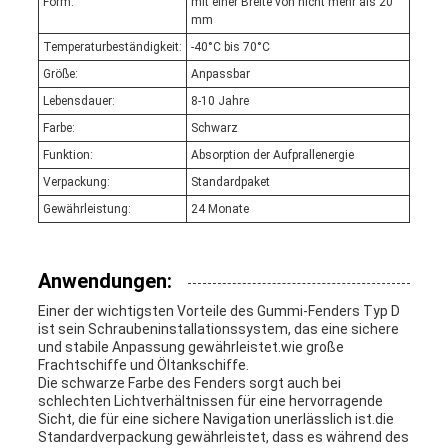
Form:
mit einer Breite von nicht mehr als 20
mm
Temperaturbeständigkeit:
-40°C bis 70°C
Größe:
Anpassbar
Lebensdauer:
8-10 Jahre
Farbe:
Schwarz
Funktion:
Absorption der Aufprallenergie
Verpackung:
Standardpaket
Gewährleistung:
24 Monate
Anwendungen:
Einer der wichtigsten Vorteile des Gummi-Fenders Typ D
ist sein Schraubeninstallationssystem, das eine sichere
und stabile Anpassung gewährleistet.wie große
Frachtschiffe und Öltankschiffe.
Die schwarze Farbe des Fenders sorgt auch bei
schlechten Lichtverhältnissen für eine hervorragende
Sicht, die für eine sichere Navigation unerlässlich ist.die
Standardverpackung gewährleistet, dass es während des