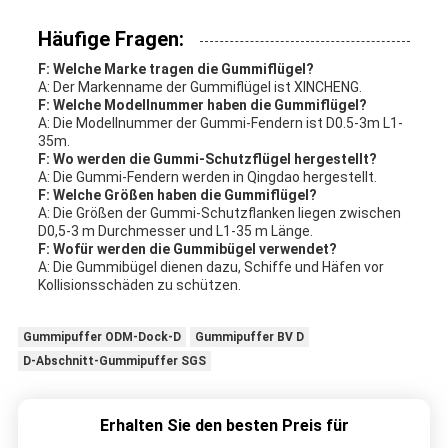
Häufige Fragen:
F: Welche Marke tragen die Gummiflügel?
A: Der Markenname der Gummiflügel ist XINCHENG.
F: Welche Modellnummer haben die Gummiflügel?
A: Die Modellnummer der Gummi-Fendern ist D0.5-3m L1-
35m.
F: Wo werden die Gummi-Schutzflügel hergestellt?
A: Die Gummi-Fendern werden in Qingdao hergestellt.
F: Welche Größen haben die Gummiflügel?
A: Die Größen der Gummi-Schutzflanken liegen zwischen
D0,5-3 m Durchmesser und L1-35 m Länge.
F: Wofür werden die Gummibügel verwendet?
A: Die Gummibügel dienen dazu, Schiffe und Häfen vor
Kollisionsschäden zu schützen.
Gummipuffer ODM-Dock-D
Gummipuffer BV D
D-Abschnitt-Gummipuffer SGS
Erhalten Sie den besten Preis für