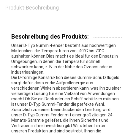
Produkt-Beschreibung
NACHRICHTEN
Beschreibung des Produkts:
FÄLLE
Unser D-Typ Gummi-Fender besteht aus hochwertigen
Materialien, die Temperaturen von -40°C bis 70°C
aushalten können.Dies macht es ideal für den Einsatz in
SITEMAP
Umgebungen, in denen die Temperatur schnell
schwanken kann, z. B. in der Nähe des Ozeans oder in
Industrieanlagen.
Die D-förmige Konstruktion dieses Gummi-Schutzflügels
PRIVACY
sorgt dafür, dass er die Aufprallenergie aus
verschiedenen Winkeln absorbieren kann, was ihn zu einer
vielseitigen Lösung für eine Vielzahl von Anwendungen
POLICY
macht.Ob Sie ein Dock oder ein Schiff schützen müssen,
ist unser D-Typ Gummi-Fender die perfekte Wahl.
Zusätzlich zu seiner beeindruckenden Leistung wird
unser D-Typ Gummi-Fender mit einer großzügigen 24-
Monats-Garantie geliefert, die Ihnen Sicherheit und
Vertrauen in Ihre Investition gibt.Wir stehen hinter
unseren Produkten und sind bestrebt, Ihnen die