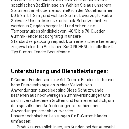
Passen Sie Ihren XINCHENG D-Gummi-Fender an Ihre
spezifischen Bedürfnisse an. Wählen Sie aus unserem
Sortiment an Größen, einschließlich der Modellnummer
D0.5-3m L1-35m, und wählen Sie Ihre bevorzugte Farbe -
Schwarz.Unsere Massivkautschuk-Schutzscheiben
werden in Qingdao hergestellt und haben eine
Temperaturbeständigkeit von -40°C bis 70°C.Jeder
Gummi-Fender ist sorgfältig in unsere
Standardverpackung verpackt, um eine sichere Lieferung
zu gewährleisten.Vertrauen Sie XINCHENG für alle Ihre D-
Typ Gummi-Fender Bedürfnisse.
Unterstützung und Dienstleistungen:
D Gummi-Fender sind eine Art Gummi-Fender, die für eine
hohe Energieabsorption in einer Vielzahl von
Anwendungen ausgelegt sind.Diese Schutzwände
bestehen aus hochwertigen Gummiverbindungen und
sind in verschiedenen Größen und Formen erhältlich, um
den spezifischen Anforderungen verschiedener
Anwendungen gerecht zu werden..
Unsere technischen Leistungen für D-Gummibänder
umfassen:
Produktauswahlleitlinien, um Kunden bei der Auswahl