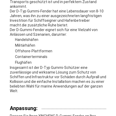
Transports geschützt ist und in perfektem Zustand
ankommt.
Der D-Typ Gummi-Fender hat eine Lebensdauer von 8-10
Jahren, was ihn zu einer ausgezeichneten langfristigen
Investition für Schiffseigner und Hafenbetreiber
macht.die zusätzliche Ruhe bietet.
Der D-Gummi-Fender eignet sich für eine Vielzahl von
Anlässen und Szenarien, darunter:
Handelshäfen
Militärhäfen
Offshore-Plattformen
Containerterminals
Flughäfen
Insgesamt ist der D-Typ Gummi-Schützer eine
zuverlässige und wirksame Lösung zum Schutz von
Schiffen und Infrastruktur vor Schäden durch Aufprall und
Kollision.und die einfache Installation machen es zu einer
beliebten Wahl für marine Anwendungen auf der ganzen
Welt.
Anpassung: