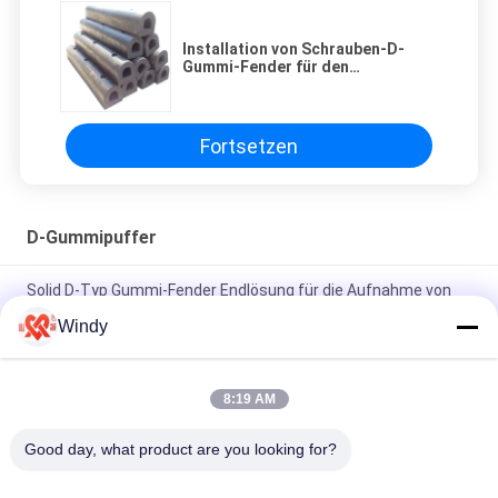
Installation von Schrauben-D-
Gummi-Fender für den
individuellen Anlegeschutz
Fortsetzen
D-Gummipuffer
Solid D-Typ Gummi-Fender Endlösung für die Aufnahme von
Aufprallenergie
Windy
Solid D Gummi-Fendern hervorragende Wetterbeständigkeit
für anspruchsvolle Anwendungen
8:19 AM
Installation von Schrauben-D-Gummi-Fender für den
Good day, what product are you looking for?
individuellen Anlegeschutz