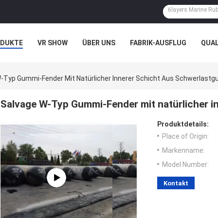
ODUKTE
VR SHOW
ÜBER UNS
FABRIK-AUSFLUG
QUA
N
FÄLLE
-Typ Gummi-Fender Mit Natürlicher Innerer Schicht Aus Schwerlast
Salvage W-Typ Gummi-Fender mit natürlicher i
Produktdetails:
Place of Origin:
Markenname:
Model Number:
Kontakt