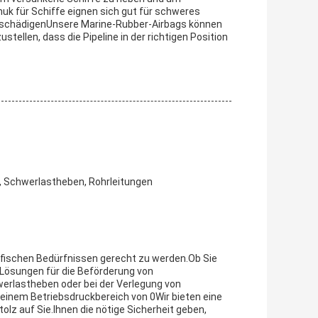
k für Schiffe eignen sich gut für schweres
eschädigenUnsere Marine-Rubber-Airbags können
tellen, dass die Pipeline in der richtigen Position
, Schwerlastheben, Rohrleitungen
ifischen Bedürfnissen gerecht zu werden.Ob Sie
 Lösungen für die Beförderung von
werlastheben oder bei der Verlegung von
inem Betriebsdruckbereich von 0Wir bieten eine
olz auf Sie.Ihnen die nötige Sicherheit geben,