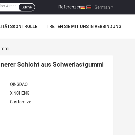
Referenzen
|
German
Suche
LITÄTSKONTROLLE
TRETEN SIE MIT UNS IN VERBINDUNG
gummi
nnerer Schicht aus Schwerlastgummi
QINGDAO
XINCHENG
Customize