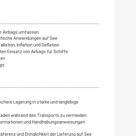
er Airbags umfassen:
zifische Anwendungen auf See
lation, Inflation und Deflation
ten Einsatz von Airbags für Schiffe
ten
ags
ichere Lagerung in starke und langlebige
chäden während des Transports zu vermeiden.
informationen und Handhabungsanweisungen.
äferenz und Dringlichkeit der Lieferung auf See