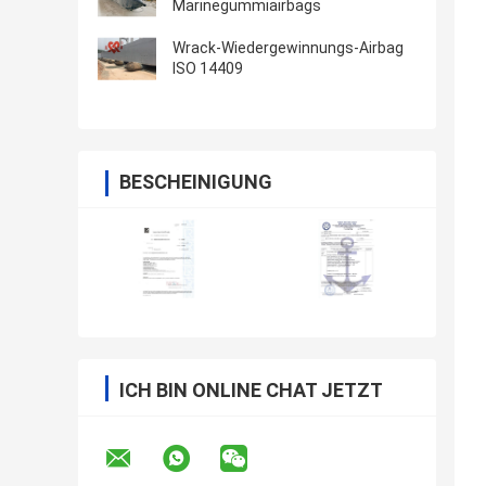
Marinegummiairbags
Wrack-Wiedergewinnungs-Airbag
ISO 14409
BESCHEINIGUNG
ICH BIN ONLINE CHAT JETZT