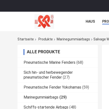
HAUS
PR
NACHRICHTE
Startseite
Produkte
Marinegummiairbags
Salvage W
ALLE PRODUKTE
Pneumatische Marine Fenders
(68)
Sich hin- und herbewegender
pneumatischer Fender
(27)
Pneumatische Fender Yokohamas
(59)
Marinegummiairbags
(29)
Schiffs-startende Airbags
(48)