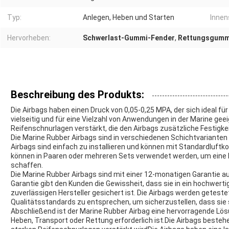
Typ:
Anlegen, Heben und Starten
Innen
Hervorheben:
Schwerlast-Gummi-Fender
,
Rettungsgumm
Beschreibung des Produkts:
Die Airbags haben einen Druck von 0,05-0,25 MPA, der sich ideal 
vielseitig und für eine Vielzahl von Anwendungen in der Marine ge
Reifenschnurlagen verstärkt, die den Airbags zusätzliche Festigke
Die Marine Rubber Airbags sind in verschiedenen Schichtvarianten 
Airbags sind einfach zu installieren und können mit Standardluf
können in Paaren oder mehreren Sets verwendet werden, um eine 
schaffen.
Die Marine Rubber Airbags sind mit einer 12-monatigen Garantie au
Garantie gibt den Kunden die Gewissheit, dass sie in ein hochwert
zuverlässigen Hersteller gesichert ist. Die Airbags werden getestet
Qualitätsstandards zu entsprechen, um sicherzustellen, dass sie
Abschließend ist der Marine Rubber Airbag eine hervorragende Lös
Heben, Transport oder Rettung erforderlich ist.Die Airbags beste