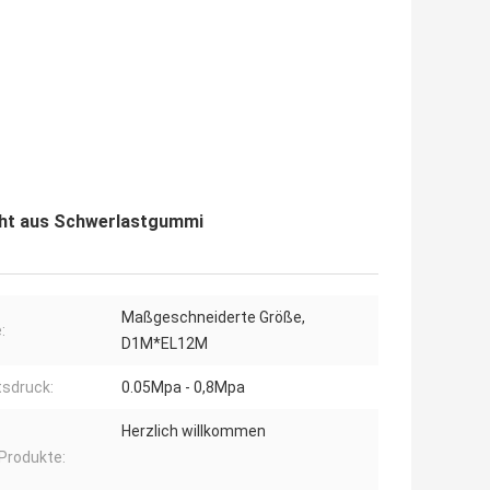
cht aus Schwerlastgummi
Maßgeschneiderte Größe,
:
D1M*EL12M
tsdruck:
0.05Mpa - 0,8Mpa
Herzlich willkommen
Produkte: