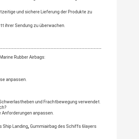
eitige und sichere Lieferung der Produkte zu
itt ihrer Sendung zu überwachen.
 Marine Rubber Airbags:
sse anpassen.
g, Schwerlastheben und Frachtbewegung verwendet.
ich?
re Anforderungen anpassen.
,
s Ship Landing
Gummiairbag des Schiffs 6layers