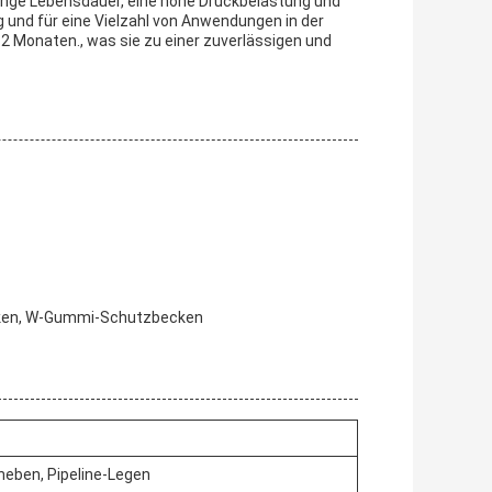
lange Lebensdauer, eine hohe Druckbelastung und
ig und für eine Vielzahl von Anwendungen in der
2 Monaten., was sie zu einer zuverlässigen und
ken, W-Gummi-Schutzbecken
heben, Pipeline-Legen