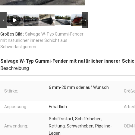
Großes Bild :
Salvage W-Typ Gummi-Fender
mit natürlicher innerer Schicht aus
Schwerlastgummi
Salvage W-Typ Gummi-Fender mit natürlicher innerer Schi
Beschreibung
6 mm-20 mm oder auf Wunsch
Stärke:
Größe
Anpassung:
Erhältlich
Arbei
Schiffsstart, Schiffsheben,
Anwendung:
Rettung, Schwerheben, Pipeline-
OEM-
Legen