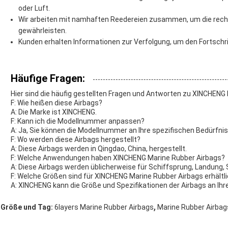
oder Luft.
Wir arbeiten mit namhaften Reedereien zusammen, um die rechtz
gewährleisten.
Kunden erhalten Informationen zur Verfolgung, um den Fortschr
Häufige Fragen:
Hier sind die häufig gestellten Fragen und Antworten zu XINCHENG
F: Wie heißen diese Airbags?
A: Die Marke ist XINCHENG.
F: Kann ich die Modellnummer anpassen?
A: Ja, Sie können die Modellnummer an Ihre spezifischen Bedürfni
F: Wo werden diese Airbags hergestellt?
A: Diese Airbags werden in Qingdao, China, hergestellt.
F: Welche Anwendungen haben XINCHENG Marine Rubber Airbags?
A: Diese Airbags werden üblicherweise für Schiffsprung, Landun
F: Welche Größen sind für XINCHENG Marine Rubber Airbags erhältl
A: XINCHENG kann die Größe und Spezifikationen der Airbags an Ih
,
Größe und Tag:
6layers Marine Rubber Airbags
Marine Rubber Airbag