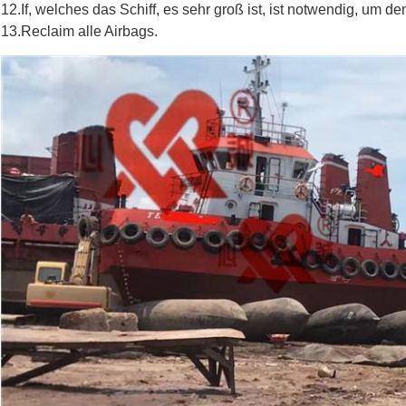
12.If, welches das Schiff, es sehr groß ist, ist notwendig, um de
13.Reclaim alle Airbags.