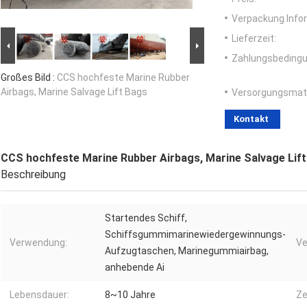
Verpackung Info
Lieferzeit:
Zahlungsbedingu
Großes Bild :
CCS hochfeste Marine Rubber
Airbags, Marine Salvage Lift Bags
Versorgungsmater
Kontakt
CCS hochfeste Marine Rubber Airbags, Marine Salvage Lif
Beschreibung
Startendes Schiff,
Schiffsgummimarinewiedergewinnungs-
Verwendung:
Ve
Aufzugtaschen, Marinegummiairbag,
anhebende Ai
Lebensdauer:
8~10 Jahre
Ze