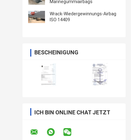
Marinegummiairbags
Wrack-Wiedergewinnungs-Airbag
ISO 14409
BESCHEINIGUNG
ICH BIN ONLINE CHAT JETZT