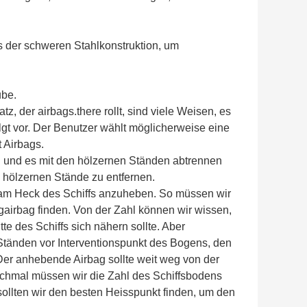
s der schweren Stahlkonstruktion, um
ube.
z, der airbags.there rollt, sind viele Weisen, es
olgt vor. Der Benutzer wählt möglicherweise eine
 Airbags.
en und es mit den hölzernen Ständen abtrennen
e hölzernen Stände zu entfernen.
f am Heck des Schiffs anzuheben. So müssen wir
gairbag finden. Von der Zahl können wir wissen,
e des Schiffs sich nähern sollte. Aber
 Ständen vor Interventionspunkt des Bogens, den
Der anhebende Airbag sollte weit weg von der
chmal müssen wir die Zahl des Schiffsbodens
ollten wir den besten Heisspunkt finden, um den