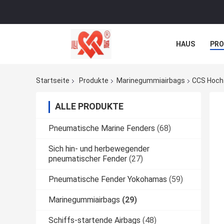
HAUS
PR
NACHRICHTE
Startseite
Produkte
Marinegummiairbags
CCS Hochf
ALLE PRODUKTE
Pneumatische Marine Fenders
(68)
Sich hin- und herbewegender
pneumatischer Fender
(27)
Pneumatische Fender Yokohamas
(59)
Marinegummiairbags
(29)
Schiffs-startende Airbags
(48)