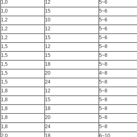
1,0
12
5~6
1,0
15
5~6
1,2
10
5~6
1,2
12
5~6
1,2
15
5~6
1,5
12
5~8
1,5
15
5~8
1,5
18
5~8
1,5
20
4~8
1,5
24
5~8
1,8
12
5~8
1,8
15
5~8
1,8
18
5~8
1,8
20
5~8
1,8
24
5~8
2,0
18
6~10