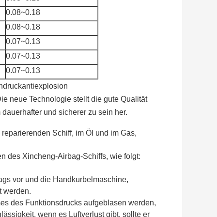
0.08~0.18
0.08~0.18
0.07~0.13
0.07~0.13
0.07~0.13
hdruckantiexplosion
 neue Technologie stellt die gute Qualität
 dauerhafter und sicherer zu sein her.
 reparierenden Schiff, im Öl und im Gas,
n des Xincheng-Airbag-Schiffs, wie folgt:
ags vor und die Handkurbelmaschine,
t werden.
imes des Funktionsdrucks aufgeblasen werden,
ssigkeit, wenn es Luftverlust gibt, sollte er