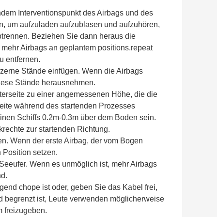
ndem Interventionspunkt des Airbags und des
, um aufzuladen aufzublasen und aufzuhören,
abtrennen. Beziehen Sie dann heraus die
 mehr Airbags an geplantem positions.repeat
u entfernen.
hölzerne Stände einfügen. Wenn die Airbags
 diese Stände herausnehmen.
nterseite zu einer angemessenen Höhe, die die
rseite während des startenden Prozesses
leinen Schiffs 0.2m-0.3m über dem Boden sein.
nkrechte zur startenden Richtung.
en. Wenn der erste Airbag, der vom Bogen
 Position setzen.
eeufer. Wenn es unmöglich ist, mehr Airbags
d.
end chope ist oder, geben Sie das Kabel frei,
nd begrenzt ist, Leute verwenden möglicherweise
 freizugeben.