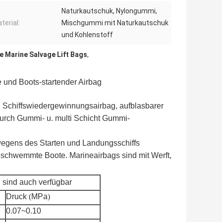
Naturkautschuk, Nylongummi,
terial:
Mischgummi mit Naturkautschuk
und Kohlenstoff
 Marine Salvage Lift Bags
,
 und Boots-startender Airbag
s, Schiffswiedergewinnungsairbag, aufblasbarer
 durch Gummi- u. multi Schicht Gummi-
egens des Starten und Landungsschiffs
eschwemmte Boote. Marineairbags sind mit Werft,
 sind auch verfügbar
Druck
(
MPa
)
0.07~0.10