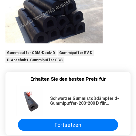
Gummipuffer ODM-Dock-D
Gummipuffer BV D
D-Abschnitt-Gummipuffer SGS
Erhalten Sie den besten Preis für
Schwarzer Gummistoßdämpfer d-
Gummipuffer-200*200 D für
Schiffs-Schutz
Fortsetzen