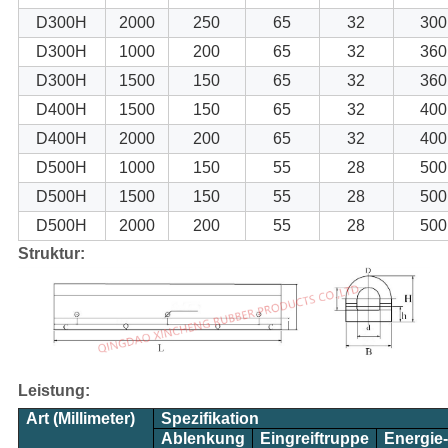
D300H
2000
250
65
32
300
D300H
1000
200
65
32
360
D300H
1500
150
65
32
360
D400H
1500
150
65
32
400
D400H
2000
200
65
32
400
D500H
1000
150
55
28
500
D500H
1500
150
55
28
500
D500H
2000
200
55
28
500
Struktur:
Leistung:
Art (Millimeter)
Spezifikation
Ablenkung
Eingreiftruppe
Energie-