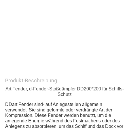
SITEMAP
PRIVACY
POLICY
Produkt-Beschreibung
Art Fender, d-Fender-Stoßdämpfer DD200*200 für Schiffs-
Schutz
DDart Fender sind- auf Anlegestellen allgemein 
verwendet. Sie sind geformte oder verdrängte Art der 
Kompression. Diese Fender werden benutzt, um die 
anlegende Energie während des Festmachens oder des 
Anlegens zu absorbieren, um das Schiff und das Dock vor 