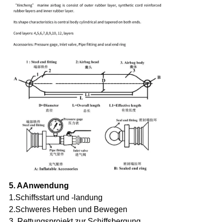
5. A
Anwendung
1.
Schiffsstart und -landung
2.
Schweres Heben und Bewegen
3. Rettungsprojekt zur Schiffsbergung