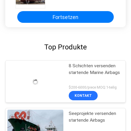
Schichten 1,5 x 12 m
Fortsetzen
Top Produkte
8 Schichten versenden
startende Marine Airbags
$200-6000/piece MOQ:1-teilig
KONTAKT
Seeprojekte versenden
startende Airbags