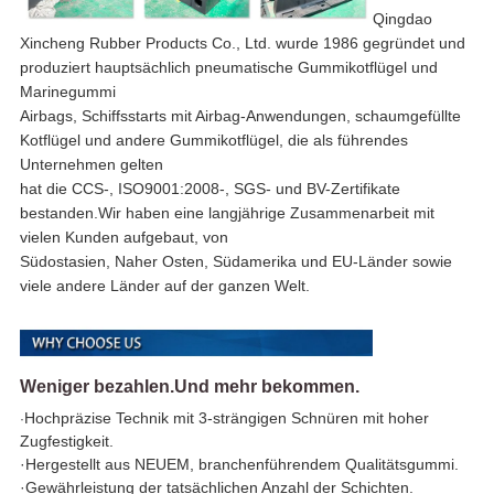
Qingdao
Xincheng Rubber Products Co., Ltd. wurde 1986 gegründet und
produziert hauptsächlich pneumatische Gummikotflügel und
Marinegummi
Airbags, Schiffsstarts mit Airbag-Anwendungen, schaumgefüllte
Kotflügel und andere Gummikotflügel, die als führendes
Unternehmen gelten
hat die CCS-, ISO9001:2008-, SGS- und BV-Zertifikate
bestanden.Wir haben eine langjährige Zusammenarbeit mit
vielen Kunden aufgebaut, von
Südostasien, Naher Osten, Südamerika und EU-Länder sowie
viele andere Länder auf der ganzen Welt.
Weniger bezahlen.Und mehr bekommen.
Hochpräzise Technik mit 3-strängigen Schnüren mit hoher
·
Zugfestigkeit.
·
Hergestellt aus NEUEM, branchenführendem Qualitätsgummi.
·
Gewährleistung der tatsächlichen Anzahl der Schichten.