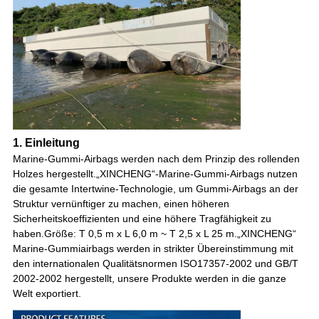
1. Einleitung
Marine-Gummi-Airbags werden nach dem Prinzip des rollenden
Holzes hergestellt.„XINCHENG“-Marine-Gummi-Airbags nutzen
die gesamte Intertwine-Technologie, um Gummi-Airbags an der
Struktur vernünftiger zu machen, einen höheren
Sicherheitskoeffizienten und eine höhere Tragfähigkeit zu
haben.Größe: T 0,5 m x L 6,0 m ~ T 2,5 x L 25 m.„XINCHENG“
Marine-Gummiairbags werden in strikter Übereinstimmung mit
den internationalen Qualitätsnormen ISO17357-2002 und GB/T
2002-2002 hergestellt, unsere Produkte werden in die ganze
Welt exportiert.