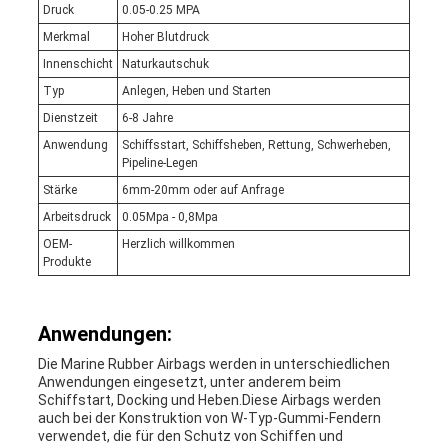
Druck
0.05-0.25 MPA
Merkmal
Hoher Blutdruck
Innenschicht
Naturkautschuk
Typ
Anlegen, Heben und Starten
Dienstzeit
6-8 Jahre
Anwendung
Schiffsstart, Schiffsheben, Rettung, Schwerheben,
Pipeline-Legen
Stärke
6mm-20mm oder auf Anfrage
Arbeitsdruck
0.05Mpa - 0,8Mpa
OEM-
Herzlich willkommen
Produkte
Anwendungen:
Die Marine Rubber Airbags werden in unterschiedlichen
Anwendungen eingesetzt, unter anderem beim
Schiffstart, Docking und Heben.Diese Airbags werden
auch bei der Konstruktion von W-Typ-Gummi-Fendern
verwendet, die für den Schutz von Schiffen und