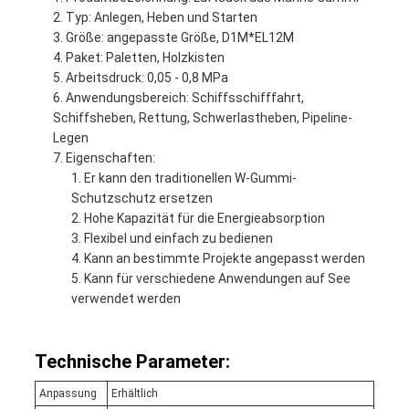
Typ: Anlegen, Heben und Starten
Größe: angepasste Größe, D1M*EL12M
Paket: Paletten, Holzkisten
Arbeitsdruck: 0,05 - 0,8 MPa
Anwendungsbereich: Schiffsschifffahrt,
Schiffsheben, Rettung, Schwerlastheben, Pipeline-
Legen
Eigenschaften:
Er kann den traditionellen W-Gummi-
Schutzschutz ersetzen
Hohe Kapazität für die Energieabsorption
Flexibel und einfach zu bedienen
Kann an bestimmte Projekte angepasst werden
Kann für verschiedene Anwendungen auf See
verwendet werden
Technische Parameter:
Anpassung
Erhältlich