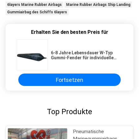
6layers Marine Rubber Airbags
Marine Rubber Airbags Ship Landing
Gummiairbag des Schiffs 6layers
Erhalten Sie den besten Preis für
6-8 Jahre Lebensdauer W-Typ
Gummi-Fender für individuelle
Größenvorgaben
Fortsetzen
Top Produkte
Pneumatische
Marinegummiairbags