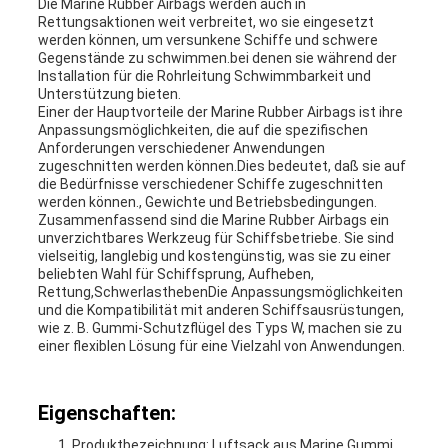
Die Marine Rubber Airbags werden auch in
Rettungsaktionen weit verbreitet, wo sie eingesetzt
werden können, um versunkene Schiffe und schwere
Gegenstände zu schwimmen.bei denen sie während der
Installation für die Rohrleitung Schwimmbarkeit und
Unterstützung bieten.
Einer der Hauptvorteile der Marine Rubber Airbags ist ihre
Anpassungsmöglichkeiten, die auf die spezifischen
Anforderungen verschiedener Anwendungen
zugeschnitten werden können.Dies bedeutet, daß sie auf
die Bedürfnisse verschiedener Schiffe zugeschnitten
werden können., Gewichte und Betriebsbedingungen.
Zusammenfassend sind die Marine Rubber Airbags ein
unverzichtbares Werkzeug für Schiffsbetriebe. Sie sind
vielseitig, langlebig und kostengünstig, was sie zu einer
beliebten Wahl für Schiffsprung, Aufheben,
Rettung,SchwerlasthebenDie Anpassungsmöglichkeiten
und die Kompatibilität mit anderen Schiffsausrüstungen,
wie z. B. Gummi-Schutzflügel des Typs W, machen sie zu
einer flexiblen Lösung für eine Vielzahl von Anwendungen.
Eigenschaften:
Produktbezeichnung: Luftsack aus Marine Gummi