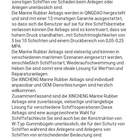
sonstigen Schiffen vor Schäden beim Anlegen oder
Anlegen unerlässlich sind.
Die Marine Rubber Airbags werden in QINGDAO hergestellt
und sind mit einer 12-monatigen Garantie ausgestattet,
so dass sich die Benutzer auf sie für ihre Schiffsbetriebe
verlassen können.Die Airbags sind so konstruiert, dass sie
hohem Druck standhalten., mit Schichtmöglichkeiten von
5 bis 10 Schichten und einem Druckbereich von 0,05-0,25
MPA.
Die Marine Rubber Airbags sind vielseitig und können in
verschiedenen maritimen Szenarien eingesetzt werden,
einschließlich Schiffsstart, Wiederaufschwemmung und
Heben.Sie sind somit eine ideale Lösung für Werften und
Reparaturanlagen..
Die XINCHENG Marine Rubber Airbags sind individuell
anpassbar und OEM-Dienstleistungen sind herzlich
willkommen.
Zusammenfassend sind die XINCHENG Marine Rubber
Airbags eine zuverlässige, vielseitige und langlebige
Lösung für verschiedene Schiffsoperationen.Diese
Airbags sind eine ausgezeichnete Wahl für
Schiffsfachleute.Sie sind auch bei der Konstruktion von
W-Typ-Gummibügeln unerlässlich, die für den Schutz von
Schiffen während des Anlegens und Anlegens von
Schiffen von entscheidender Bedeutung sind.