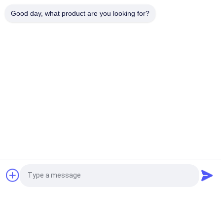
Good day, what product are you looking for?
D1M*EL12M W-Typ Gummi-Fender für Jetty-Schutz 6-8 Jahre
Beliebte Kategorien
Alle
Pneumatische 
Sich Hin- Und 
Marine Fenders
Herbewegender 
Pneumatischer 
Pneumatische 
Fender
Marinegummiairbags
Fender Yokohamas
Schiffs-Startende 
Marine Salvage 
Airbags
Airbags
Schäumen Gefüllte 
D-Gummipuffer
Fordern Sie ein Angebot
Fender