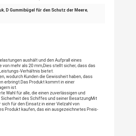
uk
,
D Gummibügel für den Schutz der Meere
,
elastungen aushält und den Aufprall eines
von mehr als 20 mm,Dies stellt sicher, dass das
Leistungs-Verhältnis bietet.
en, wodurch Kunden die Gewissheit haben, dass
en erbringt.Das Produkt kommt in einer
gern ist.
 Wahl für alle, die einen zuverlässigen und
r Sicherheit des Schiffes und seiner BesatzungMit
ich für den Einsatz in einer Vielzahl von
s Produkt kaufen, das ein ausgezeichnetes Preis-