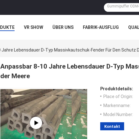
ODUKTE
VR SHOW
ÜBER UNS
FABRIK-AUSFLUG
QUA
N
FÄLLE
 Jahre Lebensdauer D-Typ Massivkautschuk-Fender Für Den Schutz 
Anpassbar 8-10 Jahre Lebensdauer D-Typ Mas
der Meere
Produktdetails:
Place of Origin:
Markenname:
Model Number:
Kontakt