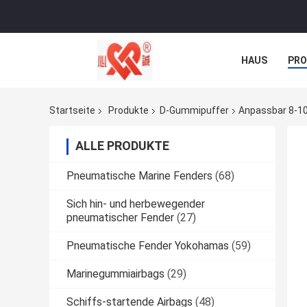
HAUS
PR
NACHRICHTE
Startseite
Produkte
D-Gummipuffer
Anpassbar 8-10
ALLE PRODUKTE
Pneumatische Marine Fenders
(68)
Sich hin- und herbewegender
pneumatischer Fender
(27)
Pneumatische Fender Yokohamas
(59)
Marinegummiairbags
(29)
Schiffs-startende Airbags
(48)