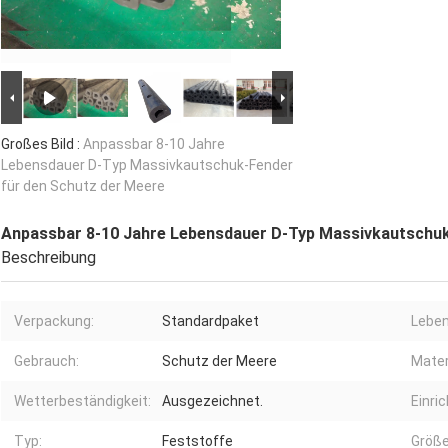
Großes Bild :
Anpassbar 8-10 Jahre
Lebensdauer D-Typ Massivkautschuk-Fender
für den Schutz der Meere
Anpassbar 8-10 Jahre Lebensdauer D-Typ Massivkautschuk
Beschreibung
Verpackung:
Standardpaket
Leben
Gebrauch:
Schutz der Meere
Mater
Wetterbeständigkeit:
Ausgezeichnet.
Einri
Typ:
Feststoffe
Größe