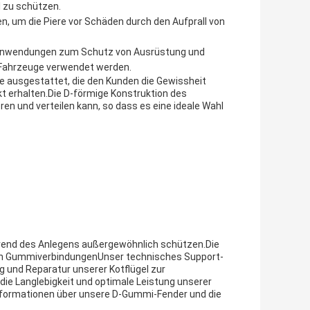
 zu schützen.
, um die Piere vor Schäden durch den Aufprall von
n Anwendungen zum Schutz von Ausrüstung und
 Fahrzeuge verwendet werden.
 ausgestattet, die den Kunden die Gewissheit
kt erhalten.Die D-förmige Konstruktion des
ren und verteilen kann, so dass es eine ideale Wahl
hrend des Anlegens außergewöhnlich schützen.Die
en GummiverbindungenUnser technisches Support-
g und Reparatur unserer Kotflügel zur
die Langlebigkeit und optimale Leistung unserer
nformationen über unsere D-Gummi-Fender und die