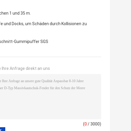
chen 1 und 35 m.
fe und Docks, um Schäden durch Kollisionen zu
schnitt-Gummipuffer SGS
 Ihre Anfrage direkt an uns
(
0
/ 3000)