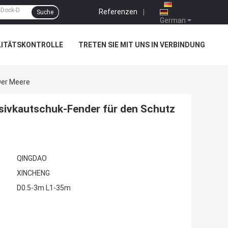
Referenzen
|
Suche
German
LITÄTSKONTROLLE
TRETEN SIE MIT UNS IN VERBINDUNG
Der Meere
sivkautschuk-Fender für den Schutz
QINGDAO
XINCHENG
D0.5-3m L1-35m