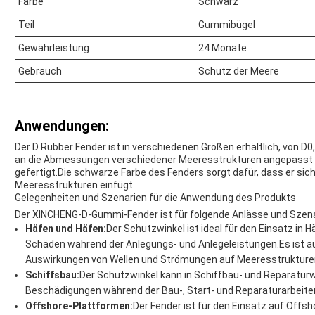
Farbe
Schwarz
Teil
Gummibügel
Gewährleistung
24 Monate
Gebrauch
Schutz der Meere
Anwendungen:
Der D Rubber Fender ist in verschiedenen Größen erhältlich, von 
an die Abmessungen verschiedener Meeresstrukturen angepasst
gefertigt.Die schwarze Farbe des Fenders sorgt dafür, dass er sich
Meeresstrukturen einfügt.
Gelegenheiten und Szenarien für die Anwendung des Produkts
Der XINCHENG-D-Gummi-Fender ist für folgende Anlässe und Szena
Häfen und Häfen:
Der Schutzwinkel ist ideal für den Einsatz in
Schäden während der Anlegungs- und Anlegeleistungen.Es ist au
Auswirkungen von Wellen und Strömungen auf Meeresstrukture
Schiffsbau:
Der Schutzwinkel kann in Schiffbau- und Reparatur
Beschädigungen während der Bau-, Start- und Reparaturarbeite
Offshore-Plattformen:
Der Fender ist für den Einsatz auf Offs