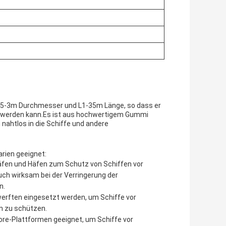
D0,5-3m Durchmesser und L1-35m Länge, so dass er
 werden kann.Es ist aus hochwertigem Gummi
 nahtlos in die Schiffe und andere
rien geeignet:
 Häfen und Häfen zum Schutz von Schiffen vor
ch wirksam bei der Verringerung der
n.
werften eingesetzt werden, um Schiffe vor
n zu schützen.
hore-Plattformen geeignet, um Schiffe vor