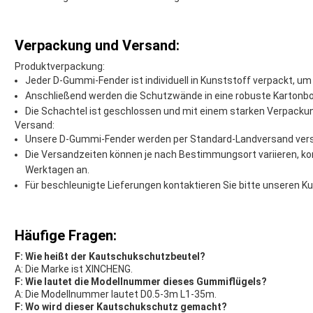
Verpackung und Versand:
Produktverpackung:
Jeder D-Gummi-Fender ist individuell in Kunststoff verpackt, u
Anschließend werden die Schutzwände in eine robuste Kartonb
Die Schachtel ist geschlossen und mit einem starken Verpackun
Versand:
Unsere D-Gummi-Fender werden per Standard-Landversand versa
Die Versandzeiten können je nach Bestimmungsort variieren, ko
Werktagen an.
Für beschleunigte Lieferungen kontaktieren Sie bitte unseren K
Häufige Fragen:
F: Wie heißt der Kautschukschutzbeutel?
A: Die Marke ist XINCHENG.
F: Wie lautet die Modellnummer dieses Gummiflügels?
A: Die Modellnummer lautet D0.5-3m L1-35m.
F: Wo wird dieser Kautschukschutz gemacht?