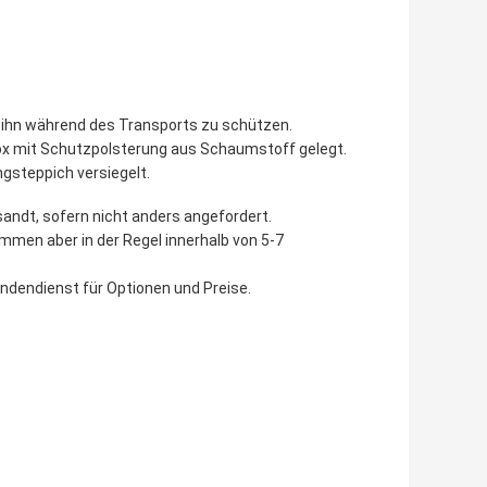
m ihn während des Transports zu schützen.
ox mit Schutzpolsterung aus Schaumstoff gelegt.
gsteppich versiegelt.
ndt, sofern nicht anders angefordert.
mmen aber in der Regel innerhalb von 5-7
undendienst für Optionen und Preise.