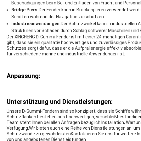
Beschädigungen beim Be- und Entladen von Fracht und Personal
Bridge Piers:
Der Fender kann in Brückenpieren verwendet werden
Schiffen während der Navigation zu schützen.
Industrieanwendungen:
Der Schutzwinkel kann in industrielle
Strukturen vor Schäden durch Schlag schwerer Maschinen und
Der XINCHENG D-Gummi-Fender ist mit einer 24-monatigen Garantie
gibt, dass sie ein qualitativ hochwertiges und zuverlässiges Produ
Schutzes sorgt dafür, dass er die Aufprallenergie effektiv absorbie
für verschiedene marine und industrielle Anwendungen ist.
Anpassung:
Unterstützung und Dienstleistungen:
Unsere D-Gummi-Fendern sind so konzipiert, dass sie Schiffe wä
Schutzflanken bestehen aus hochwertigen, verschleißbeständig
Team steht Ihnen bei allen Anfragen bezüglich Installation, Wartun
Verfügung.Wir bieten auch eine Reihe von Dienstleistungen an, um 
Schutzwände zu gewährleistenKontaktieren Sie uns für weitere I
von uns angebotenen Dienstleistungen.